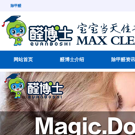
除甲醛
网站首页
醛博士介绍
除甲醛资