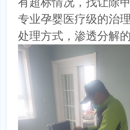
有超标情况，找让除
专业孕婴医疗级的治
处理方式，渗透分解