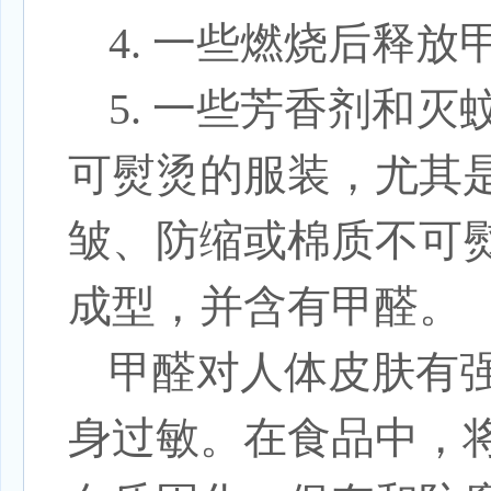
4. 一些燃烧后释
5.
一些芳香剂和灭
可熨烫的服装，尤其
皱、防缩或棉质不可
成型，并含有甲醛。
甲醛对人体皮肤有
身过敏。在食品中，