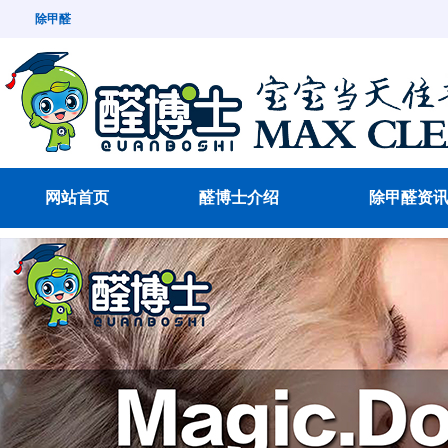
除甲醛
网站首页
醛博士介绍
除甲醛资