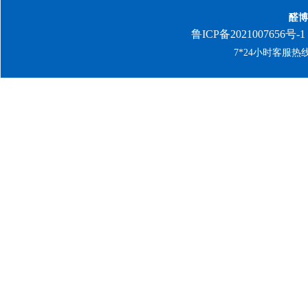
醛博
鲁ICP备2021007656号-1
7*24小时客服热